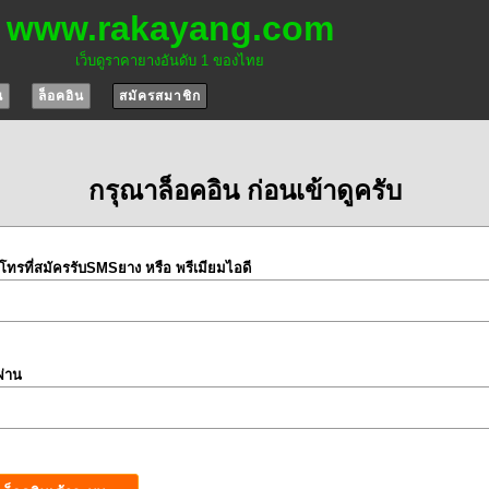
www.rakayang.com
เว็บดูราคายางอันดับ 1 ของไทย
น
ล็อคอิน
สมัครสมาชิก
กรุณาล็อคอิน ก่อนเข้าดูครับ
์โทรที่สมัครรับSMSยาง หรือ พรีเมียมไอดี
ผ่าน