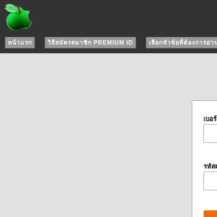
หน้าแรก
วิธีสมัครสมาชิก PREMIUM ID
เลือกหัวข้อที่ต้องการอ่า
เบอร
รหัส