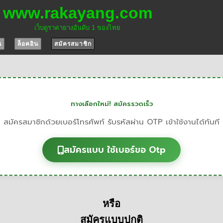
www.rakayang.com
เว็บดูราคายางอันดับ 1 ของไทย
น
ล็อคอิน
สมัครสมาชิก
ทางเลือกใหม่! สมัครรวดเร็ว
สมัครสมาชิกด้วยเบอร์โทรศัพท์ รับรหัสผ่าน OTP เข้าใช้งานได้ทันที
สมัครแบบ ใช้เบอร์ขอ Otp
หรือ
สมัครแบบปกติ