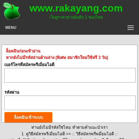
www.rakayang.com
เว็บดูราคายางอันดับ 1 ของไทย
MENU
ล็อคอินก่อนเข้าอ่าน
หากยังไม่มีรหัสอ่านด้านล่าง (พิเศษ สมาชิกใหม่ใช้ฟรี 3 วัน)
เบอร์โทรที่สมัครพรีเมี่ยมไอดี
รหัสผ่าน
ท่านยังไม่มีรหัสใช่ไหม ทำตามคำแนะนำเรา
1. ดูวิธีสมัครพรีเมี่ยมไอดี >>
:: วิธีสมัครพรีพมี่ยมไอดี ::