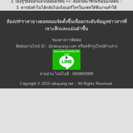
2. เมื่อรู้วิธีสมัครแล้วกดสมัครที่นี่ >>::
สมัครสมาชิกพรีเมี่ยมกดที่นี่
::
3. หากยังทำไมได้กลับไปแจ้งเบอร์โทรในแชทให้ทีมงานทำให้
ห้องVIPราคายางดอทคอมจัดตั้งขึ้นเพื่อยกระดับข้อมูลข่าวสารที่
เจาะลึกและแม่นยำขึ้น
ช่องทางการติดต่อ
ติดต่อผ่านไลน์ ID : @rakayang.com หรือคลิกรูปไลน์ด้านล่าง
สายด่วน ไลน์ไอดี : 0849693999
Copyright © 2015 rakayang.net :: All Rights Reserved.