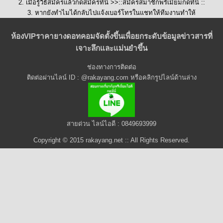
2. เมื่อรู้วิธีสมัครแล้วกดสมัครที่นี่ >>::
สมัครสมาชิกพรีเมี่ยมกดที่นี่
::
3. หากยังทำไมได้กลับไปแจ้งเบอร์โทรในแชทให้ทีมงานทำให้
ห้องVIPราคายางดอทคอมจัดตั้งขึ้นเพื่อยกระดับข้อมูลข่าวสารที่
เจาะลึกและแม่นยำขึ้น
ช่องทางการติดต่อ
ติดต่อผ่านไลน์ ID : @rakayang.com หรือคลิกรูปไลน์ด้านล่าง
สายด่วน ไลน์ไอดี : 0849693999
Copyright © 2015 rakayang.net :: All Rights Reserved.