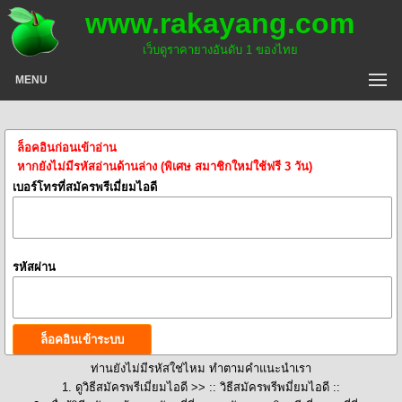
www.rakayang.com
เว็บดูราคายางอันดับ 1 ของไทย
MENU
ล็อคอินก่อนเข้าอ่าน
หากยังไม่มีรหัสอ่านด้านล่าง (พิเศษ สมาชิกใหม่ใช้ฟรี 3 วัน)
เบอร์โทรที่สมัครพรีเมี่ยมไอดี
รหัสผ่าน
ท่านยังไม่มีรหัสใช่ไหม ทำตามคำแนะนำเรา
1. ดูวิธีสมัครพรีเมี่ยมไอดี >>
:: วิธีสมัครพรีพมี่ยมไอดี ::