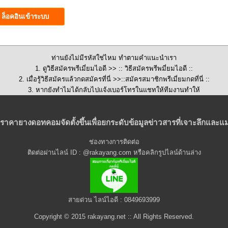
ท่านยังไม่มีรหัสใช่ไหม ทำตามคำแนะนำเรา
1. ดูวิธีสมัครพรีเมี่ยมไอดี >>
:: วิธีสมัครพรีพมี่ยมไอดี ::
2. เมื่อรู้วิธีสมัครแล้วกดสมัครที่นี่ >>::
สมัครสมาชิกพรีเมี่ยมกดที่นี่
::
3. หากยังทำไมได้กลับไปแจ้งเบอร์โทรในแชทให้ทีมงานทำให้
ราคายางดอทคอมจัดตั้งขึ้นเพื่อยกระดับข้อมูลข่าวสารที่เจาะลึกและแม
ช่องทางการติดต่อ
ติดต่อผ่านไลน์ ID : @rakayang.com หรือคลิกรูปไลน์ด้านล่าง
สายด่วน ไลน์ไอดี : 0849693999
Copyright © 2015 rakayang.net :: All Rights Reserved.