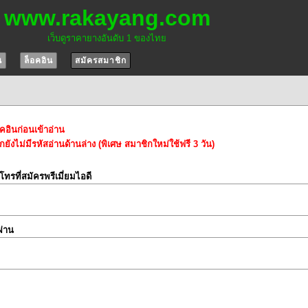
www.rakayang.com
เว็บดูราคายางอันดับ 1 ของไทย
น
ล็อคอิน
สมัครสมาชิก
อคอินก่อนเข้าอ่าน
ยังไม่มีรหัสอ่านด้านล่าง (พิเศษ สมาชิกใหม่ใช้ฟรี 3 วัน)
์โทรที่สมัครพรีเมี่ยมไอดี
ผ่าน