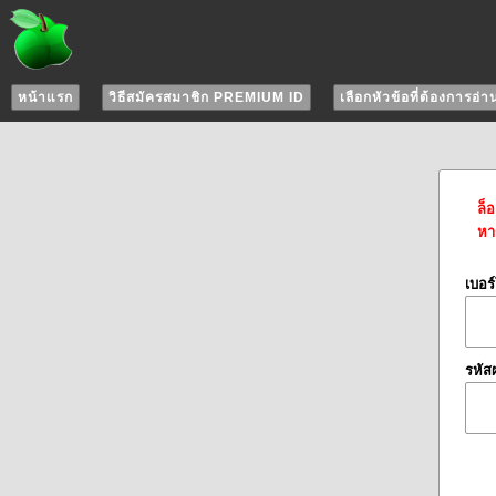
หน้าแรก
วิธีสมัครสมาชิก PREMIUM ID
เลือกหัวข้อที่ต้องการอ่า
ล็
หาก
เบอร
รหัส