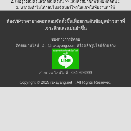
2. เมื่อรู้วิธีสมัครแล้วกดสมัครที่นี่ >>::
สมัครสมาชิกพรีเมี่ยมกดที่นี่
::
3. หากยังทำไมได้กลับไปแจ้งเบอร์โทรในแชทให้ทีมงานทำให้
ห้องVIPราคายางดอทคอมจัดตั้งขึ้นเพื่อยกระดับข้อมูลข่าวสารที่
เจาะลึกและแม่นยำขึ้น
ช่องทางการติดต่อ
ติดต่อผ่านไลน์ ID : @rakayang.com หรือคลิกรูปไลน์ด้านล่าง
สายด่วน ไลน์ไอดี : 0849693999
Copyright © 2015 rakayang.net :: All Rights Reserved.