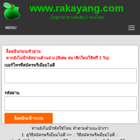
www.rakayang.com
เว็บดูราคายางอันดับ 1 ของไทย
MENU
ล็อคอินก่อนเข้าอ่าน
หากยังไม่มีรหัสอ่านด้านล่าง (พิเศษ สมาชิกใหม่ใช้ฟรี 3 วัน)
เบอร์โทรที่สมัครพรีเมี่ยมไอดี
รหัสผ่าน
ท่านยังไม่มีรหัสใช่ไหม ทำตามคำแนะนำเรา
1. ดูวิธีสมัครพรีเมี่ยมไอดี >>
:: วิธีสมัครพรีพมี่ยมไอดี ::