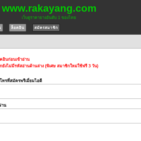
www.rakayang.com
เว็บดูราคายางอันดับ 1 ของไทย
น
ล็อคอิน
สมัครสมาชิก
อคอินก่อนเข้าอ่าน
ยังไม่มีรหัสอ่านด้านล่าง (พิเศษ สมาชิกใหม่ใช้ฟรี 3 วัน)
์โทรที่สมัครพรีเมี่ยมไอดี
ผ่าน