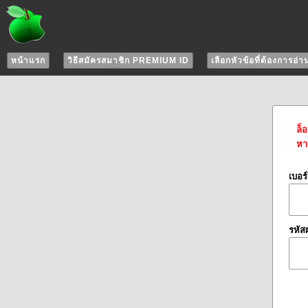
หน้าแรก
วิธีสมัครสมาชิก PREMIUM ID
เลือกหัวข้อที่ต้องการอ่า
ล็
หาก
เบอร
รหัส