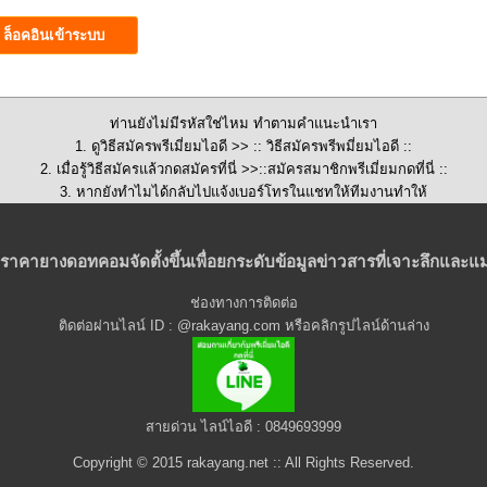
ท่านยังไม่มีรหัสใช่ไหม ทำตามคำแนะนำเรา
1. ดูวิธีสมัครพรีเมี่ยมไอดี >>
:: วิธีสมัครพรีพมี่ยมไอดี ::
2. เมื่อรู้วิธีสมัครแล้วกดสมัครที่นี่ >>::
สมัครสมาชิกพรีเมี่ยมกดที่นี่
::
3. หากยังทำไมได้กลับไปแจ้งเบอร์โทรในแชทให้ทีมงานทำให้
ราคายางดอทคอมจัดตั้งขึ้นเพื่อยกระดับข้อมูลข่าวสารที่เจาะลึกและแม
ช่องทางการติดต่อ
ติดต่อผ่านไลน์ ID : @rakayang.com หรือคลิกรูปไลน์ด้านล่าง
สายด่วน ไลน์ไอดี : 0849693999
Copyright © 2015 rakayang.net :: All Rights Reserved.