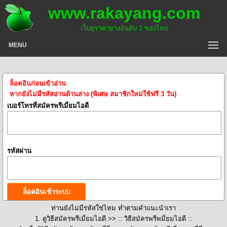
www.rakayang.com
เว็บดูราคายางอันดับ 1 ของไทย
MENU
ล็อคอินก่อนเข้าอ่าน
หากยังไม่มีรหัสอ่านด้านล่าง (พิเศษ สมาชิกใหม่ใช้ฟรี 3 วัน)
เบอร์โทรที่สมัครพรีเมี่ยมไอดี
รหัสผ่าน
ท่านยังไม่มีรหัสใช่ไหม ทำตามคำแนะนำเรา
1. ดูวิธีสมัครพรีเมี่ยมไอดี >>
:: วิธีสมัครพรีพมี่ยมไอดี ::