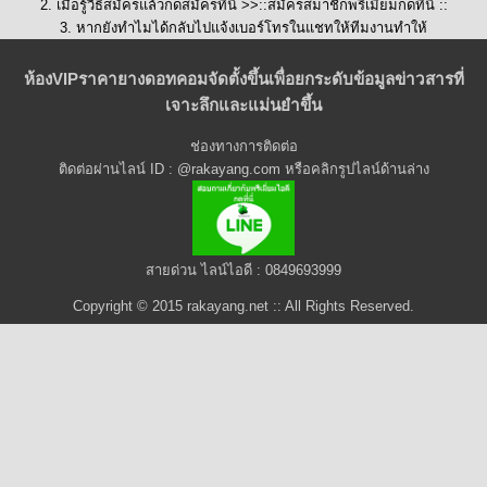
2. เมื่อรู้วิธีสมัครแล้วกดสมัครที่นี่ >>::
สมัครสมาชิกพรีเมี่ยมกดที่นี่
::
3. หากยังทำไมได้กลับไปแจ้งเบอร์โทรในแชทให้ทีมงานทำให้
ห้องVIPราคายางดอทคอมจัดตั้งขึ้นเพื่อยกระดับข้อมูลข่าวสารที่
เจาะลึกและแม่นยำขึ้น
ช่องทางการติดต่อ
ติดต่อผ่านไลน์ ID : @rakayang.com หรือคลิกรูปไลน์ด้านล่าง
สายด่วน ไลน์ไอดี : 0849693999
Copyright © 2015 rakayang.net :: All Rights Reserved.