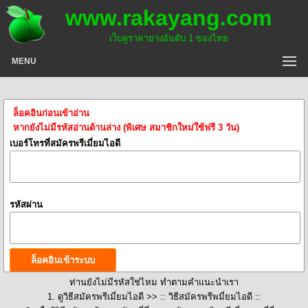
www.rakayang.com
เว็บดูราคายางอันดับ 1 ของไทย
MENU
ล็อคอินก่อนเข้าอ่าน
หากยังไม่มีรหัสอ่านด้านล่าง (พิเศษ สมาชิกใหม่ใช้ฟรี 3 วัน)
เบอร์โทรที่สมัครพรีเมี่ยมไอดี
รหัสผ่าน
ท่านยังไม่มีรหัสใช่ไหม ทำตามคำแนะนำเรา
1. ดูวิธีสมัครพรีเมี่ยมไอดี >>
:: วิธีสมัครพรีพมี่ยมไอดี ::