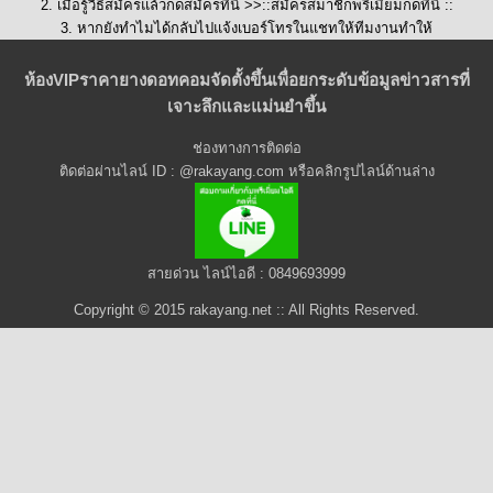
2. เมื่อรู้วิธีสมัครแล้วกดสมัครที่นี่ >>::
สมัครสมาชิกพรีเมี่ยมกดที่นี่
::
3. หากยังทำไมได้กลับไปแจ้งเบอร์โทรในแชทให้ทีมงานทำให้
ห้องVIPราคายางดอทคอมจัดตั้งขึ้นเพื่อยกระดับข้อมูลข่าวสารที่
เจาะลึกและแม่นยำขึ้น
ช่องทางการติดต่อ
ติดต่อผ่านไลน์ ID : @rakayang.com หรือคลิกรูปไลน์ด้านล่าง
สายด่วน ไลน์ไอดี : 0849693999
Copyright © 2015 rakayang.net :: All Rights Reserved.