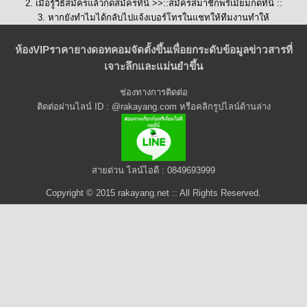
2. เมื่อรู้วิธีสมัครแล้วกดสมัครที่นี่ >>::
สมัครสมาชิกพรีเมี่ยมกดที่นี่
::
3. หากยังทำไมได้กลับไปแจ้งเบอร์โทรในแชทให้ทีมงานทำให้
ห้องVIPราคายางดอทคอมจัดตั้งขึ้นเพื่อยกระดับข้อมูลข่าวสารที่
เจาะลึกและแม่นยำขึ้น
ช่องทางการติดต่อ
ติดต่อผ่านไลน์ ID : @rakayang.com หรือคลิกรูปไลน์ด้านล่าง
สายด่วน ไลน์ไอดี : 0849693999
Copyright © 2015 rakayang.net :: All Rights Reserved.