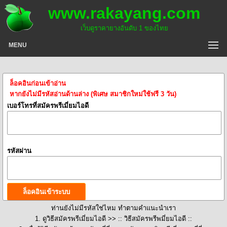
www.rakayang.com
เว็บดูราคายางอันดับ 1 ของไทย
MENU
ล็อคอินก่อนเข้าอ่าน
หากยังไม่มีรหัสอ่านด้านล่าง (พิเศษ สมาชิกใหม่ใช้ฟรี 3 วัน)
เบอร์โทรที่สมัครพรีเมี่ยมไอดี
รหัสผ่าน
ท่านยังไม่มีรหัสใช่ไหม ทำตามคำแนะนำเรา
1. ดูวิธีสมัครพรีเมี่ยมไอดี >>
:: วิธีสมัครพรีพมี่ยมไอดี ::