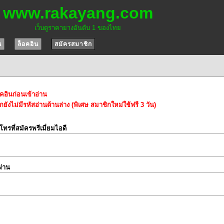
www.rakayang.com
เว็บดูราคายางอันดับ 1 ของไทย
น
ล็อคอิน
สมัครสมาชิก
อคอินก่อนเข้าอ่าน
ยังไม่มีรหัสอ่านด้านล่าง (พิเศษ สมาชิกใหม่ใช้ฟรี 3 วัน)
์โทรที่สมัครพรีเมี่ยมไอดี
ผ่าน