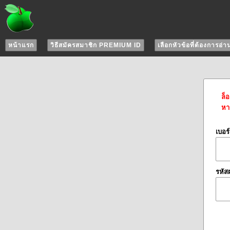
หน้าแรก
วิธีสมัครสมาชิก PREMIUM ID
เลือกหัวข้อที่ต้องการอ่า
ล็
หาก
เบอร
รหัส