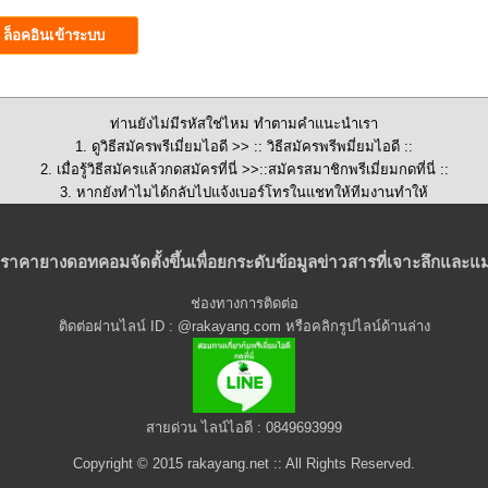
ท่านยังไม่มีรหัสใช่ไหม ทำตามคำแนะนำเรา
1. ดูวิธีสมัครพรีเมี่ยมไอดี >>
:: วิธีสมัครพรีพมี่ยมไอดี ::
2. เมื่อรู้วิธีสมัครแล้วกดสมัครที่นี่ >>::
สมัครสมาชิกพรีเมี่ยมกดที่นี่
::
3. หากยังทำไมได้กลับไปแจ้งเบอร์โทรในแชทให้ทีมงานทำให้
ราคายางดอทคอมจัดตั้งขึ้นเพื่อยกระดับข้อมูลข่าวสารที่เจาะลึกและแม
ช่องทางการติดต่อ
ติดต่อผ่านไลน์ ID : @rakayang.com หรือคลิกรูปไลน์ด้านล่าง
สายด่วน ไลน์ไอดี : 0849693999
Copyright © 2015 rakayang.net :: All Rights Reserved.