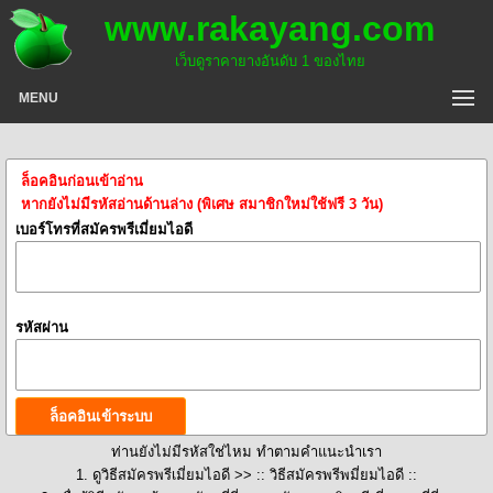
www.rakayang.com
เว็บดูราคายางอันดับ 1 ของไทย
MENU
ล็อคอินก่อนเข้าอ่าน
หากยังไม่มีรหัสอ่านด้านล่าง (พิเศษ สมาชิกใหม่ใช้ฟรี 3 วัน)
เบอร์โทรที่สมัครพรีเมี่ยมไอดี
รหัสผ่าน
ท่านยังไม่มีรหัสใช่ไหม ทำตามคำแนะนำเรา
1. ดูวิธีสมัครพรีเมี่ยมไอดี >>
:: วิธีสมัครพรีพมี่ยมไอดี ::