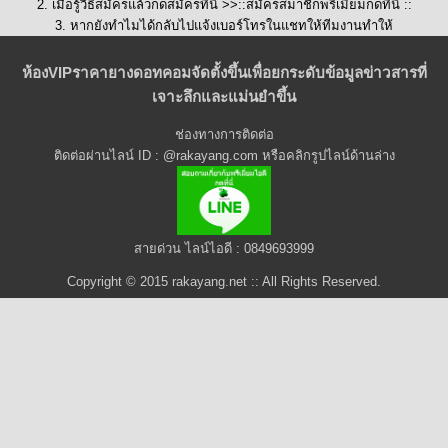
2. เมื่อรู้วิธีสมัครแล้วกดสมัครที่นี่ >>::
สมัครสมาชิกพรีเมี่ยมกดที่นี่
::
3. หากยังทำไมได้กลับไปแจ้งเบอร์โทรในแชทให้ทีมงานทำให้
ห้องVIPราคายางดอทคอมจัดตั้งขึ้นเพื่อยกระดับข้อมูลข่าวสารที่
เจาะลึกและแม่นยำขึ้น
ช่องทางการติดต่อ
ติดต่อผ่านไลน์ ID : @rakayang.com หรือคลิกรูปไลน์ด้านล่าง
สายด่วน ไลน์ไอดี : 0849693999
Copyright © 2015 rakayang.net :: All Rights Reserved.