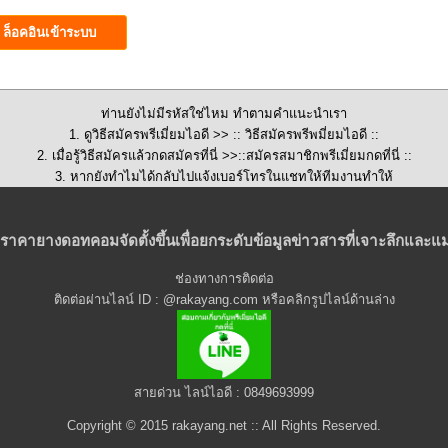
ท่านยังไม่มีรหัสใช่ไหม ทำตามคำแนะนำเรา
1. ดูวิธีสมัครพรีเมี่ยมไอดี >>
:: วิธีสมัครพรีพมี่ยมไอดี ::
2. เมื่อรู้วิธีสมัครแล้วกดสมัครที่นี่ >>::
สมัครสมาชิกพรีเมี่ยมกดที่นี่
::
3. หากยังทำไมได้กลับไปแจ้งเบอร์โทรในแชทให้ทีมงานทำให้
ราคายางดอทคอมจัดตั้งขึ้นเพื่อยกระดับข้อมูลข่าวสารที่เจาะลึกและแม
ช่องทางการติดต่อ
ติดต่อผ่านไลน์ ID : @rakayang.com หรือคลิกรูปไลน์ด้านล่าง
สายด่วน ไลน์ไอดี : 0849693999
Copyright © 2015 rakayang.net :: All Rights Reserved.