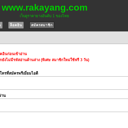
www.rakayang.com
เว็บดูราคายางอันดับ 1 ของไทย
น
ล็อคอิน
สมัครสมาชิก
อคอินก่อนเข้าอ่าน
ยังไม่มีรหัสอ่านด้านล่าง (พิเศษ สมาชิกใหม่ใช้ฟรี 3 วัน)
์โทรที่สมัครพรีเมี่ยมไอดี
ผ่าน