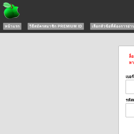
หน้าแรก
วิธีสมัครสมาชิก PREMIUM ID
เลือกหัวข้อที่ต้องการอ่า
ล็
หาก
เบอร
รหัส