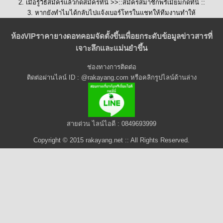
2. เมื่อรู้วิธีสมัครแล้วกดสมัครที่นี่ >>::
สมัครสมาชิกพรีเมี่ยมกดที่นี่
::
3. หากยังทำไมได้กลับไปแจ้งเบอร์โทรในแชทให้ทีมงานทำให้
ห้องVIPราคายางดอทคอมจัดตั้งขึ้นเพื่อยกระดับข้อมูลข่าวสารที่
เจาะลึกและแม่นยำขึ้น
ช่องทางการติดต่อ
ติดต่อผ่านไลน์ ID : @rakayang.com หรือคลิกรูปไลน์ด้านล่าง
สายด่วน ไลน์ไอดี : 0849693999
Copyright © 2015 rakayang.net :: All Rights Reserved.