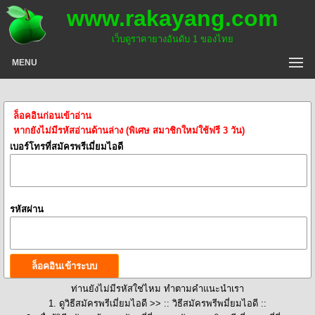
www.rakayang.com
เว็บดูราคายางอันดับ 1 ของไทย
MENU
ล็อคอินก่อนเข้าอ่าน
หากยังไม่มีรหัสอ่านด้านล่าง (พิเศษ สมาชิกใหม่ใช้ฟรี 3 วัน)
เบอร์โทรที่สมัครพรีเมี่ยมไอดี
รหัสผ่าน
ท่านยังไม่มีรหัสใช่ไหม ทำตามคำแนะนำเรา
1. ดูวิธีสมัครพรีเมี่ยมไอดี >>
:: วิธีสมัครพรีพมี่ยมไอดี ::