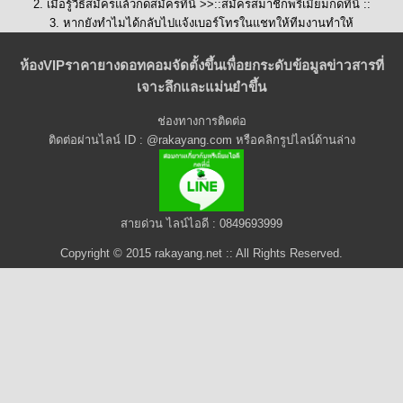
2. เมื่อรู้วิธีสมัครแล้วกดสมัครที่นี่ >>::
สมัครสมาชิกพรีเมี่ยมกดที่นี่
::
3. หากยังทำไมได้กลับไปแจ้งเบอร์โทรในแชทให้ทีมงานทำให้
ห้องVIPราคายางดอทคอมจัดตั้งขึ้นเพื่อยกระดับข้อมูลข่าวสารที่
เจาะลึกและแม่นยำขึ้น
ช่องทางการติดต่อ
ติดต่อผ่านไลน์ ID : @rakayang.com หรือคลิกรูปไลน์ด้านล่าง
สายด่วน ไลน์ไอดี : 0849693999
Copyright © 2015 rakayang.net :: All Rights Reserved.