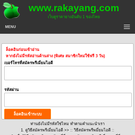
www.rakayang.com
เว็บดูราคายางอันดับ 1 ของไทย
MENU
ล็อคอินก่อนเข้าอ่าน
หากยังไม่มีรหัสอ่านด้านล่าง (พิเศษ สมาชิกใหม่ใช้ฟรี 3 วัน)
เบอร์โทรที่สมัครพรีเมี่ยมไอดี
รหัสผ่าน
ท่านยังไม่มีรหัสใช่ไหม ทำตามคำแนะนำเรา
1. ดูวิธีสมัครพรีเมี่ยมไอดี >>
:: วิธีสมัครพรีพมี่ยมไอดี ::