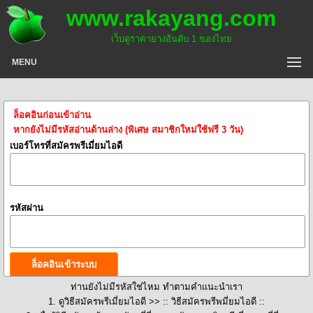
www.rakayang.com
เว็บดูราคายางอันดับ 1 ของไทย
MENU
ล็อคอินก่อนเข้าอ่าน
หากยังไม่มีรหัสอ่านด้านล่าง (พิเศษ สมาชิกใหม่ใช้ฟรี 3 วัน)
เบอร์โทรที่สมัครพรีเมี่ยมไอดี
รหัสผ่าน
ท่านยังไม่มีรหัสใช่ไหม ทำตามคำแนะนำเรา
1. ดูวิธีสมัครพรีเมี่ยมไอดี >>
:: วิธีสมัครพรีพมี่ยมไอดี ::