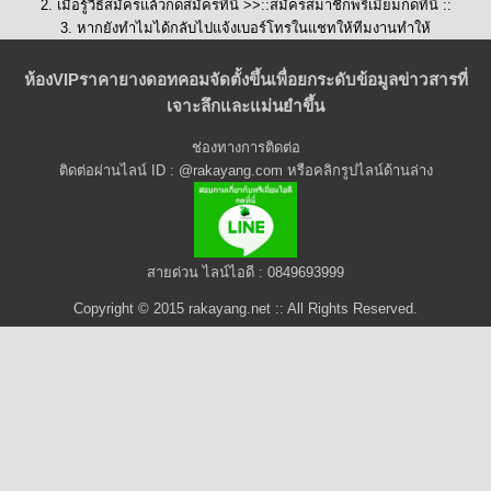
2. เมื่อรู้วิธีสมัครแล้วกดสมัครที่นี่ >>::
สมัครสมาชิกพรีเมี่ยมกดที่นี่
::
3. หากยังทำไมได้กลับไปแจ้งเบอร์โทรในแชทให้ทีมงานทำให้
ห้องVIPราคายางดอทคอมจัดตั้งขึ้นเพื่อยกระดับข้อมูลข่าวสารที่
เจาะลึกและแม่นยำขึ้น
ช่องทางการติดต่อ
ติดต่อผ่านไลน์ ID : @rakayang.com หรือคลิกรูปไลน์ด้านล่าง
สายด่วน ไลน์ไอดี : 0849693999
Copyright © 2015 rakayang.net :: All Rights Reserved.