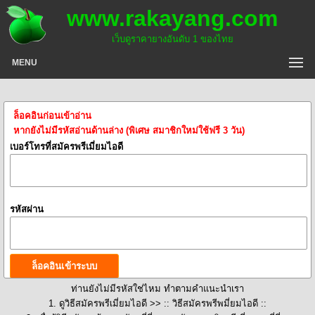
www.rakayang.com
เว็บดูราคายางอันดับ 1 ของไทย
MENU
ล็อคอินก่อนเข้าอ่าน
หากยังไม่มีรหัสอ่านด้านล่าง (พิเศษ สมาชิกใหม่ใช้ฟรี 3 วัน)
เบอร์โทรที่สมัครพรีเมี่ยมไอดี
รหัสผ่าน
ท่านยังไม่มีรหัสใช่ไหม ทำตามคำแนะนำเรา
1. ดูวิธีสมัครพรีเมี่ยมไอดี >>
:: วิธีสมัครพรีพมี่ยมไอดี ::