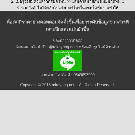
2. เมื่อรู้วิธีสมัครแล้วกดสมัครที่นี่ >>::
สมัครสมาชิกพรีเมี่ยมกดที่นี่
::
3. หากยังทำไมได้กลับไปแจ้งเบอร์โทรในแชทให้ทีมงานทำให้
ห้องVIPราคายางดอทคอมจัดตั้งขึ้นเพื่อยกระดับข้อมูลข่าวสารที่
เจาะลึกและแม่นยำขึ้น
ช่องทางการติดต่อ
ติดต่อผ่านไลน์ ID : @rakayang.com หรือคลิกรูปไลน์ด้านล่าง
สายด่วน ไลน์ไอดี : 0849693999
Copyright © 2015 rakayang.net :: All Rights Reserved.