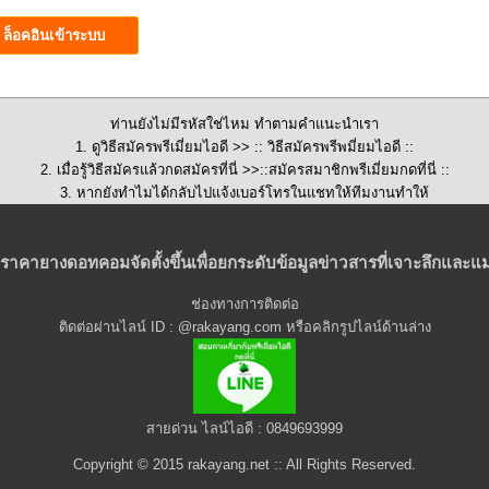
ท่านยังไม่มีรหัสใช่ไหม ทำตามคำแนะนำเรา
1. ดูวิธีสมัครพรีเมี่ยมไอดี >>
:: วิธีสมัครพรีพมี่ยมไอดี ::
2. เมื่อรู้วิธีสมัครแล้วกดสมัครที่นี่ >>::
สมัครสมาชิกพรีเมี่ยมกดที่นี่
::
3. หากยังทำไมได้กลับไปแจ้งเบอร์โทรในแชทให้ทีมงานทำให้
ราคายางดอทคอมจัดตั้งขึ้นเพื่อยกระดับข้อมูลข่าวสารที่เจาะลึกและแม
ช่องทางการติดต่อ
ติดต่อผ่านไลน์ ID : @rakayang.com หรือคลิกรูปไลน์ด้านล่าง
สายด่วน ไลน์ไอดี : 0849693999
Copyright © 2015 rakayang.net :: All Rights Reserved.