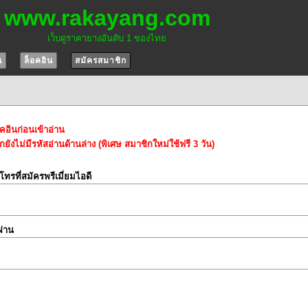
www.rakayang.com
เว็บดูราคายางอันดับ 1 ของไทย
น
ล็อคอิน
สมัครสมาชิก
อคอินก่อนเข้าอ่าน
ยังไม่มีรหัสอ่านด้านล่าง (พิเศษ สมาชิกใหม่ใช้ฟรี 3 วัน)
์โทรที่สมัครพรีเมี่ยมไอดี
ผ่าน