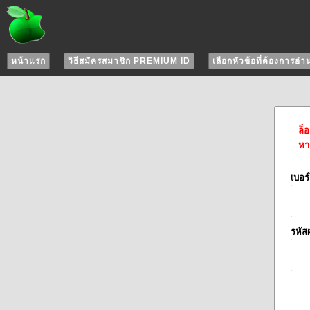
หน้าแรก
วิธีสมัครสมาชิก PREMIUM ID
เลือกหัวข้อที่ต้องการอ่า
ล็
หาก
เบอร
รหัส