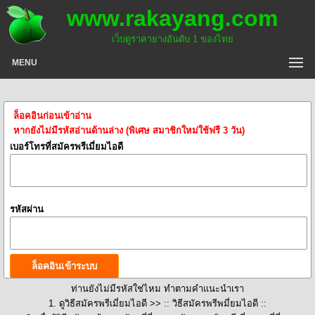
www.rakayang.com
เว็บดูราคายางอันดับ 1 ของไทย
MENU
ล็อคอินก่อนเข้าอ่าน
หากยังไม่มีรหัสอ่านด้านล่าง (พิเศษ สมาชิกใหม่ใช้ฟรี 3 วัน)
เบอร์โทรที่สมัครพรีเมี่ยมไอดี
รหัสผ่าน
ท่านยังไม่มีรหัสใช่ไหม ทำตามคำแนะนำเรา
1. ดูวิธีสมัครพรีเมี่ยมไอดี >>
:: วิธีสมัครพรีพมี่ยมไอดี ::