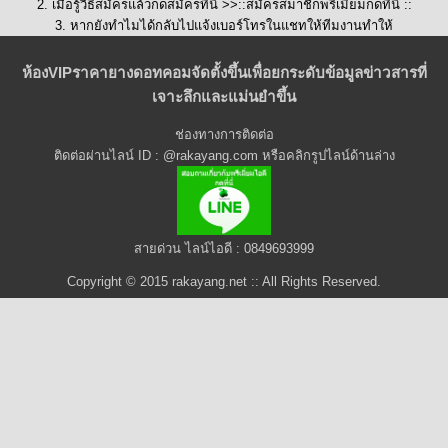
2. เมื่อรู้วิธีสมัครแล้วกดสมัครที่นี่ >>::
สมัครสมาชิกพรีเมี่ยมกดที่นี่
::
3. หากยังทำไมได้กลับไปแจ้งเบอร์โทรในแชทให้ทีมงานทำให้
ห้องVIPราคายางดอทคอมจัดตั้งขึ้นเพื่อยกระดับข้อมูลข่าวสารที่
เจาะลึกและแม่นยำขึ้น
ช่องทางการติดต่อ
ติดต่อผ่านไลน์ ID : @rakayang.com หรือคลิกรูปไลน์ด้านล่าง
สายด่วน ไลน์ไอดี : 0849693999
Copyright © 2015 rakayang.net :: All Rights Reserved.