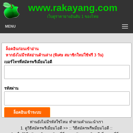
www.rakayang.com
เว็บดูราคายางอันดับ 1 ของไทย
MENU
ล็อคอินก่อนเข้าอ่าน
หากยังไม่มีรหัสอ่านด้านล่าง (พิเศษ สมาชิกใหม่ใช้ฟรี 3 วัน)
เบอร์โทรที่สมัครพรีเมี่ยมไอดี
รหัสผ่าน
ท่านยังไม่มีรหัสใช่ไหม ทำตามคำแนะนำเรา
1. ดูวิธีสมัครพรีเมี่ยมไอดี >>
:: วิธีสมัครพรีพมี่ยมไอดี ::