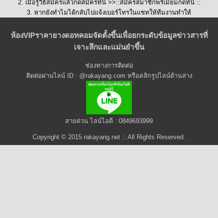
2. เมื่อรู้วิธีสมัครแล้วกดสมัครที่นี่ >>::
สมัครสมาชิกพรีเมี่ยมกดที่นี่
::
3. หากยังทำไมได้กลับไปแจ้งเบอร์โทรในแชทให้ทีมงานทำให้
ห้องVIPราคายางดอทคอมจัดตั้งขึ้นเพื่อยกระดับข้อมูลข่าวสารที่
เจาะลึกและแม่นยำขึ้น
ช่องทางการติดต่อ
ติดต่อผ่านไลน์ ID : @rakayang.com หรือคลิกรูปไลน์ด้านล่าง
สายด่วน ไลน์ไอดี : 0849693999
Copyright © 2015 rakayang.net :: All Rights Reserved.