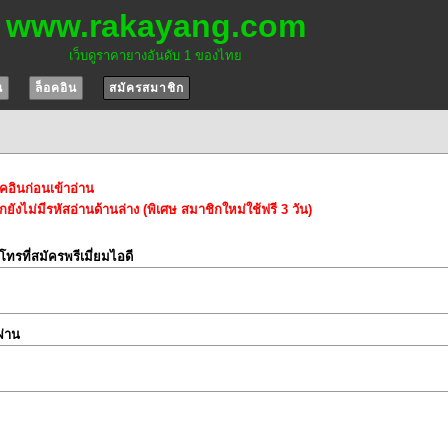
www.rakayang.com
เว็บดูราคายางอันดับ 1 ของไทย
น
ล็อคอิน
สมัครสมาชิก
อคอินก่อนเข้าอ่าน
ยังไม่มีรหัสอ่านด้านล่าง (พิเศษ สมาชิกใหม่ใช้ฟรี 3 วัน)
์โทรที่สมัครพรีเมี่ยมไอดี
ผ่าน