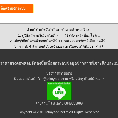
ท่านยังไม่มีรหัสใช่ไหม ทำตามคำแนะนำเรา
1. ดูวิธีสมัครพรีเมี่ยมไอดี >>
:: วิธีสมัครพรีพมี่ยมไอดี ::
2. เมื่อรู้วิธีสมัครแล้วกดสมัครที่นี่ >>::
สมัครสมาชิกพรีเมี่ยมกดที่นี่
::
3. หากยังทำไมได้กลับไปแจ้งเบอร์โทรในแชทให้ทีมงานทำให้
ราคายางดอทคอมจัดตั้งขึ้นเพื่อยกระดับข้อมูลข่าวสารที่เจาะลึกและแม
ช่องทางการติดต่อ
ติดต่อผ่านไลน์ ID : @rakayang.com หรือคลิกรูปไลน์ด้านล่าง
สายด่วน ไลน์ไอดี : 0849693999
Copyright © 2015 rakayang.net :: All Rights Reserved.