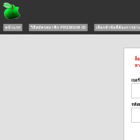
หน้าแรก
วิธีสมัครสมาชิก PREMIUM ID
เลือกหัวข้อที่ต้องการอ่า
ล็
หาก
เบอร
รหัส