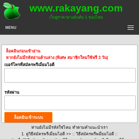
www.rakayang.com
เว็บดูราคายางอันดับ 1 ของไทย
MENU
ล็อคอินก่อนเข้าอ่าน
หากยังไม่มีรหัสอ่านด้านล่าง (พิเศษ สมาชิกใหม่ใช้ฟรี 3 วัน)
เบอร์โทรที่สมัครพรีเมี่ยมไอดี
รหัสผ่าน
ท่านยังไม่มีรหัสใช่ไหม ทำตามคำแนะนำเรา
1. ดูวิธีสมัครพรีเมี่ยมไอดี >>
:: วิธีสมัครพรีพมี่ยมไอดี ::