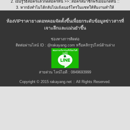
2. เมื่อรู้วิธีสมัครแล้วกดสมัครที่นี่ >>::
สมัครสมาชิกพรีเมี่ยมกดที่นี่
::
3. หากยังทำไมได้กลับไปแจ้งเบอร์โทรในแชทให้ทีมงานทำให้
ห้องVIPราคายางดอทคอมจัดตั้งขึ้นเพื่อยกระดับข้อมูลข่าวสารที่
เจาะลึกและแม่นยำขึ้น
ช่องทางการติดต่อ
ติดต่อผ่านไลน์ ID : @rakayang.com หรือคลิกรูปไลน์ด้านล่าง
สายด่วน ไลน์ไอดี : 0849693999
Copyright © 2015 rakayang.net :: All Rights Reserved.