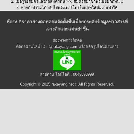
2. เมื่อรู้วิธีสมัครแล้วกดสมัครที่นี่ >>::
สมัครสมาชิกพรีเมี่ยมกดที่นี่
::
3. หากยังทำไมได้กลับไปแจ้งเบอร์โทรในแชทให้ทีมงานทำให้
ห้องVIPราคายางดอทคอมจัดตั้งขึ้นเพื่อยกระดับข้อมูลข่าวสารที่
เจาะลึกและแม่นยำขึ้น
ช่องทางการติดต่อ
ติดต่อผ่านไลน์ ID : @rakayang.com หรือคลิกรูปไลน์ด้านล่าง
สายด่วน ไลน์ไอดี : 0849693999
Copyright © 2015 rakayang.net :: All Rights Reserved.