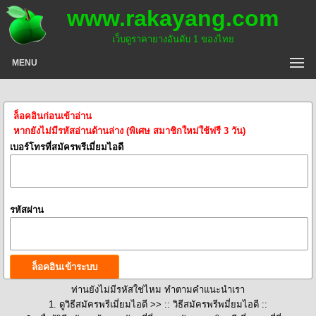
www.rakayang.com
เว็บดูราคายางอันดับ 1 ของไทย
MENU
ล็อคอินก่อนเข้าอ่าน
หากยังไม่มีรหัสอ่านด้านล่าง (พิเศษ สมาชิกใหม่ใช้ฟรี 3 วัน)
เบอร์โทรที่สมัครพรีเมี่ยมไอดี
รหัสผ่าน
ท่านยังไม่มีรหัสใช่ไหม ทำตามคำแนะนำเรา
1. ดูวิธีสมัครพรีเมี่ยมไอดี >>
:: วิธีสมัครพรีพมี่ยมไอดี ::