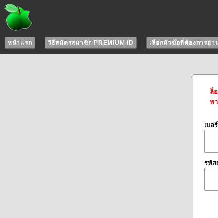
หน้าแรก
วิธีสมัครสมาชิก PREMIUM ID
เลือกหัวข้อที่ต้องการอ่า
ล็
หาก
เบอร
รหัส