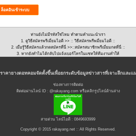
ท่านยังไม่มีรหัสใช่ไหม ทำตามคำแนะนำเรา
1. ดูวิธีสมัครพรีเมี่ยมไอดี >>
:: วิธีสมัครพรีพมี่ยมไอดี ::
2. เมื่อรู้วิธีสมัครแล้วกดสมัครที่นี่ >>::
สมัครสมาชิกพรีเมี่ยมกดที่นี่
::
3. หากยังทำไมได้กลับไปแจ้งเบอร์โทรในแชทให้ทีมงานทำให้
ราคายางดอทคอมจัดตั้งขึ้นเพื่อยกระดับข้อมูลข่าวสารที่เจาะลึกและแม
ช่องทางการติดต่อ
ติดต่อผ่านไลน์ ID : @rakayang.com หรือคลิกรูปไลน์ด้านล่าง
สายด่วน ไลน์ไอดี : 0849693999
Copyright © 2015 rakayang.net :: All Rights Reserved.