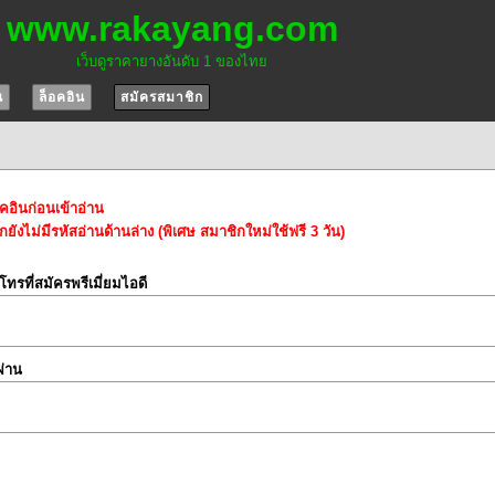
www.rakayang.com
เว็บดูราคายางอันดับ 1 ของไทย
น
ล็อคอิน
สมัครสมาชิก
อคอินก่อนเข้าอ่าน
ยังไม่มีรหัสอ่านด้านล่าง (พิเศษ สมาชิกใหม่ใช้ฟรี 3 วัน)
์โทรที่สมัครพรีเมี่ยมไอดี
ผ่าน