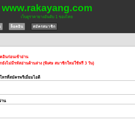
www.rakayang.com
เว็บดูราคายางอันดับ 1 ของไทย
น
ล็อคอิน
สมัครสมาชิก
อคอินก่อนเข้าอ่าน
ยังไม่มีรหัสอ่านด้านล่าง (พิเศษ สมาชิกใหม่ใช้ฟรี 3 วัน)
์โทรที่สมัครพรีเมี่ยมไอดี
ผ่าน