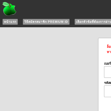
หน้าแรก
วิธีสมัครสมาชิก PREMIUM ID
เลือกหัวข้อที่ต้องการอ่า
ล็
หาก
เบอร
รหัส