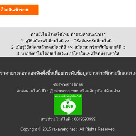
ท่านยังไม่มีรหัสใช่ไหม ทำตามคำแนะนำเรา
1. ดูวิธีสมัครพรีเมี่ยมไอดี >>
:: วิธีสมัครพรีพมี่ยมไอดี ::
2. เมื่อรู้วิธีสมัครแล้วกดสมัครที่นี่ >>::
สมัครสมาชิกพรีเมี่ยมกดที่นี่
::
3. หากยังทำไมได้กลับไปแจ้งเบอร์โทรในแชทให้ทีมงานทำให้
ราคายางดอทคอมจัดตั้งขึ้นเพื่อยกระดับข้อมูลข่าวสารที่เจาะลึกและแม
ช่องทางการติดต่อ
ติดต่อผ่านไลน์ ID : @rakayang.com หรือคลิกรูปไลน์ด้านล่าง
สายด่วน ไลน์ไอดี : 0849693999
Copyright © 2015 rakayang.net :: All Rights Reserved.