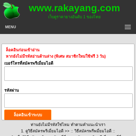
www.rakayang.com
เว็บดูราคายางอันดับ 1 ของไทย
MENU
ล็อคอินก่อนเข้าอ่าน
หากยังไม่มีรหัสอ่านด้านล่าง (พิเศษ สมาชิกใหม่ใช้ฟรี 3 วัน)
เบอร์โทรที่สมัครพรีเมี่ยมไอดี
รหัสผ่าน
ท่านยังไม่มีรหัสใช่ไหม ทำตามคำแนะนำเรา
1. ดูวิธีสมัครพรีเมี่ยมไอดี >>
:: วิธีสมัครพรีพมี่ยมไอดี ::