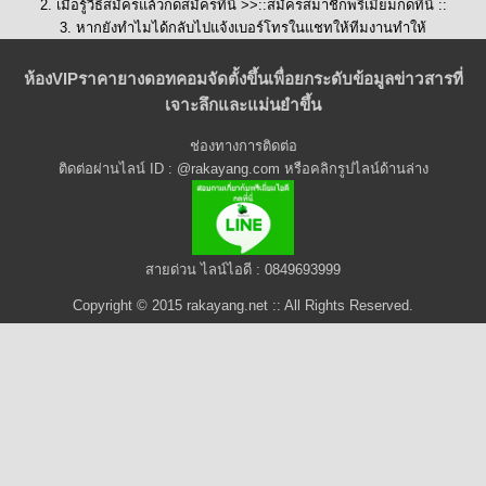
2. เมื่อรู้วิธีสมัครแล้วกดสมัครที่นี่ >>::
สมัครสมาชิกพรีเมี่ยมกดที่นี่
::
3. หากยังทำไมได้กลับไปแจ้งเบอร์โทรในแชทให้ทีมงานทำให้
ห้องVIPราคายางดอทคอมจัดตั้งขึ้นเพื่อยกระดับข้อมูลข่าวสารที่
เจาะลึกและแม่นยำขึ้น
ช่องทางการติดต่อ
ติดต่อผ่านไลน์ ID : @rakayang.com หรือคลิกรูปไลน์ด้านล่าง
สายด่วน ไลน์ไอดี : 0849693999
Copyright © 2015 rakayang.net :: All Rights Reserved.