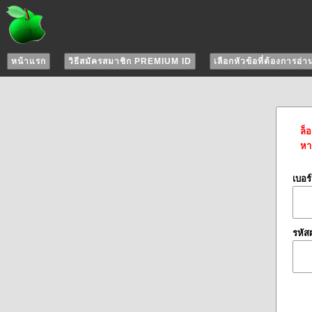
หน้าแรก
วิธีสมัครสมาชิก PREMIUM ID
เลือกหัวข้อที่ต้องการอ่า
ล็
หาก
เบอร
รหัส