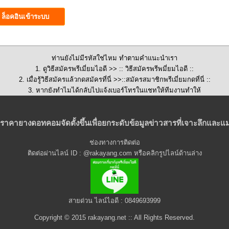
ท่านยังไม่มีรหัสใช่ไหม ทำตามคำแนะนำเรา
1. ดูวิธีสมัครพรีเมี่ยมไอดี >>
:: วิธีสมัครพรีพมี่ยมไอดี ::
2. เมื่อรู้วิธีสมัครแล้วกดสมัครที่นี่ >>::
สมัครสมาชิกพรีเมี่ยมกดที่นี่
::
3. หากยังทำไมได้กลับไปแจ้งเบอร์โทรในแชทให้ทีมงานทำให้
ราคายางดอทคอมจัดตั้งขึ้นเพื่อยกระดับข้อมูลข่าวสารที่เจาะลึกและแม
ช่องทางการติดต่อ
ติดต่อผ่านไลน์ ID : @rakayang.com หรือคลิกรูปไลน์ด้านล่าง
สายด่วน ไลน์ไอดี : 0849693999
Copyright © 2015 rakayang.net :: All Rights Reserved.