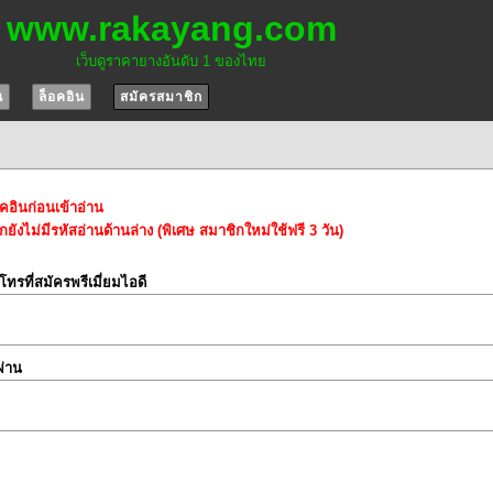
www.rakayang.com
เว็บดูราคายางอันดับ 1 ของไทย
น
ล็อคอิน
สมัครสมาชิก
อคอินก่อนเข้าอ่าน
ยังไม่มีรหัสอ่านด้านล่าง (พิเศษ สมาชิกใหม่ใช้ฟรี 3 วัน)
์โทรที่สมัครพรีเมี่ยมไอดี
ผ่าน