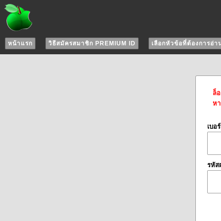
หน้าแรก
วิธีสมัครสมาชิก PREMIUM ID
เลือกหัวข้อที่ต้องการอ่า
ล็
หาก
เบอร
รหัส