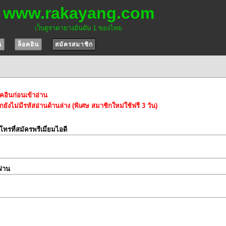
www.rakayang.com
เว็บดูราคายางอันดับ 1 ของไทย
น
ล็อคอิน
สมัครสมาชิก
อคอินก่อนเข้าอ่าน
ยังไม่มีรหัสอ่านด้านล่าง (พิเศษ สมาชิกใหม่ใช้ฟรี 3 วัน)
์โทรที่สมัครพรีเมี่ยมไอดี
ผ่าน