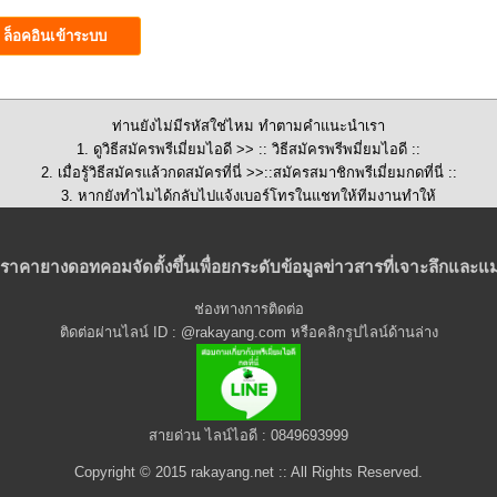
ท่านยังไม่มีรหัสใช่ไหม ทำตามคำแนะนำเรา
1. ดูวิธีสมัครพรีเมี่ยมไอดี >>
:: วิธีสมัครพรีพมี่ยมไอดี ::
2. เมื่อรู้วิธีสมัครแล้วกดสมัครที่นี่ >>::
สมัครสมาชิกพรีเมี่ยมกดที่นี่
::
3. หากยังทำไมได้กลับไปแจ้งเบอร์โทรในแชทให้ทีมงานทำให้
ราคายางดอทคอมจัดตั้งขึ้นเพื่อยกระดับข้อมูลข่าวสารที่เจาะลึกและแม
ช่องทางการติดต่อ
ติดต่อผ่านไลน์ ID : @rakayang.com หรือคลิกรูปไลน์ด้านล่าง
สายด่วน ไลน์ไอดี : 0849693999
Copyright © 2015 rakayang.net :: All Rights Reserved.