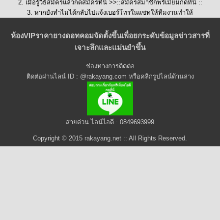
2. เมื่อรู้วิธีสมัครแล้วกดสมัครที่นี่ >>::
สมัครสมาชิกพรีเมี่ยมกดที่นี่
::
3. หากยังทำไมได้กลับไปแจ้งเบอร์โทรในแชทให้ทีมงานทำให้
ห้องVIPราคายางดอทคอมจัดตั้งขึ้นเพื่อยกระดับข้อมูลข่าวสารที่
เจาะลึกและแม่นยำขึ้น
ช่องทางการติดต่อ
ติดต่อผ่านไลน์ ID : @rakayang.com หรือคลิกรูปไลน์ด้านล่าง
สายด่วน ไลน์ไอดี : 0849693999
Copyright © 2015 rakayang.net :: All Rights Reserved.