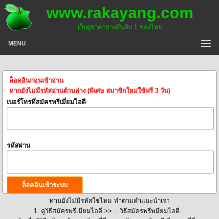
www.rakayang.com
เว็บดูราคายางอันดับ 1 ของไทย
MENU
ล็อคอินก่อนเข้าอ่าน
หากยังไม่มีรหัสอ่านด้านล่าง (พิเศษ สมาชิกใหม่ใช้ฟรี 3 วัน)
เบอร์โทรที่สมัครพรีเมี่ยมไอดี
รหัสผ่าน
ท่านยังไม่มีรหัสใช่ไหม ทำตามคำแนะนำเรา
1. ดูวิธีสมัครพรีเมี่ยมไอดี >>
:: วิธีสมัครพรีพมี่ยมไอดี ::