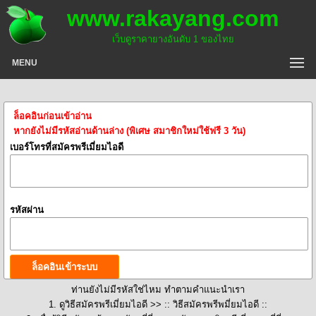
www.rakayang.com
เว็บดูราคายางอันดับ 1 ของไทย
MENU
ล็อคอินก่อนเข้าอ่าน
หากยังไม่มีรหัสอ่านด้านล่าง (พิเศษ สมาชิกใหม่ใช้ฟรี 3 วัน)
เบอร์โทรที่สมัครพรีเมี่ยมไอดี
รหัสผ่าน
ท่านยังไม่มีรหัสใช่ไหม ทำตามคำแนะนำเรา
1. ดูวิธีสมัครพรีเมี่ยมไอดี >>
:: วิธีสมัครพรีพมี่ยมไอดี ::