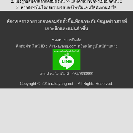
2. เมื่อรู้วิธีสมัครแล้วกดสมัครที่นี่ >>::
สมัครสมาชิกพรีเมี่ยมกดที่นี่
::
3. หากยังทำไมได้กลับไปแจ้งเบอร์โทรในแชทให้ทีมงานทำให้
ห้องVIPราคายางดอทคอมจัดตั้งขึ้นเพื่อยกระดับข้อมูลข่าวสารที่
เจาะลึกและแม่นยำขึ้น
ช่องทางการติดต่อ
ติดต่อผ่านไลน์ ID : @rakayang.com หรือคลิกรูปไลน์ด้านล่าง
สายด่วน ไลน์ไอดี : 0849693999
Copyright © 2015 rakayang.net :: All Rights Reserved.