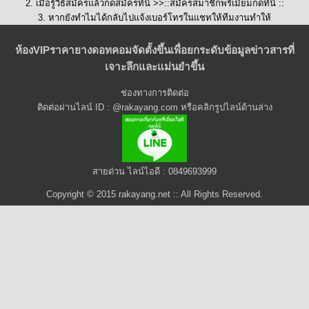
2. เมื่อรู้วิธีสมัครแล้วกดสมัครที่นี่ >>::
สมัครสมาชิกพรีเมี่ยมกดที่นี่
::
3. หากยังทำไมได้กลับไปแจ้งเบอร์โทรในแชทให้ทีมงานทำให้
ห้องVIPราคายางดอทคอมจัดตั้งขึ้นเพื่อยกระดับข้อมูลข่าวสารที่
เจาะลึกและแม่นยำขึ้น
ช่องทางการติดต่อ
ติดต่อผ่านไลน์ ID : @rakayang.com หรือคลิกรูปไลน์ด้านล่าง
สายด่วน ไลน์ไอดี : 0849693999
Copyright © 2015 rakayang.net :: All Rights Reserved.