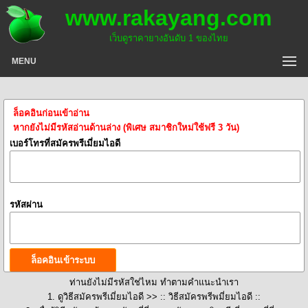
www.rakayang.com
เว็บดูราคายางอันดับ 1 ของไทย
MENU
ล็อคอินก่อนเข้าอ่าน
หากยังไม่มีรหัสอ่านด้านล่าง (พิเศษ สมาชิกใหม่ใช้ฟรี 3 วัน)
เบอร์โทรที่สมัครพรีเมี่ยมไอดี
รหัสผ่าน
ท่านยังไม่มีรหัสใช่ไหม ทำตามคำแนะนำเรา
1. ดูวิธีสมัครพรีเมี่ยมไอดี >>
:: วิธีสมัครพรีพมี่ยมไอดี ::