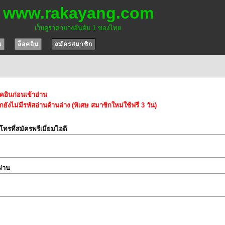
www.rakayang.com
เว็บดูราคายางอันดับ 1 ของไทย
น
ล็อคอิน
สมัครสมาชิก
อคอินก่อนเข้าอ่าน
ยังไม่มีรหัสอ่านด้านล่าง (พิเศษ สมาชิกใหม่ใช้ฟรี 3 วัน)
์โทรที่สมัครพรีเมี่ยมไอดี
ผ่าน