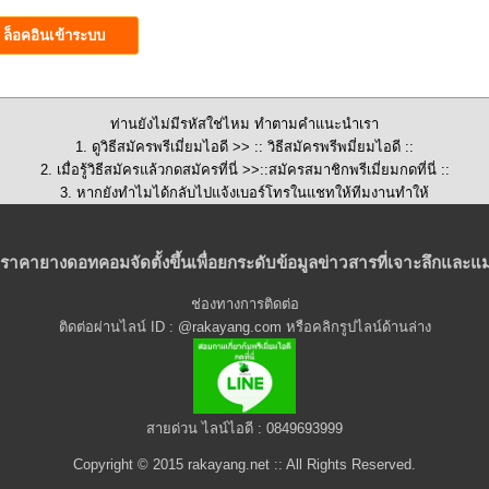
ท่านยังไม่มีรหัสใช่ไหม ทำตามคำแนะนำเรา
1. ดูวิธีสมัครพรีเมี่ยมไอดี >>
:: วิธีสมัครพรีพมี่ยมไอดี ::
2. เมื่อรู้วิธีสมัครแล้วกดสมัครที่นี่ >>::
สมัครสมาชิกพรีเมี่ยมกดที่นี่
::
3. หากยังทำไมได้กลับไปแจ้งเบอร์โทรในแชทให้ทีมงานทำให้
ราคายางดอทคอมจัดตั้งขึ้นเพื่อยกระดับข้อมูลข่าวสารที่เจาะลึกและแม
ช่องทางการติดต่อ
ติดต่อผ่านไลน์ ID : @rakayang.com หรือคลิกรูปไลน์ด้านล่าง
สายด่วน ไลน์ไอดี : 0849693999
Copyright © 2015 rakayang.net :: All Rights Reserved.