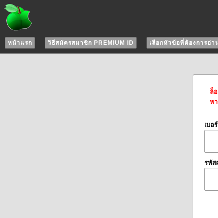
หน้าแรก
วิธีสมัครสมาชิก PREMIUM ID
เลือกหัวข้อที่ต้องการอ่า
ล็
หาก
เบอร
รหัส