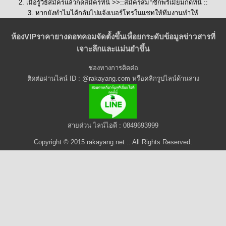
2. เมื่อรู้วิธีสมัครแล้วกดสมัครที่นี่ >>::
สมัครสมาชิกพรีเมี่ยมกดที่นี่
::
3. หากยังทำไมได้กลับไปแจ้งเบอร์โทรในแชทให้ทีมงานทำให้
ห้องVIPราคายางดอทคอมจัดตั้งขึ้นเพื่อยกระดับข้อมูลข่าวสารที่
เจาะลึกและแม่นยำขึ้น
ช่องทางการติดต่อ
ติดต่อผ่านไลน์ ID : @rakayang.com หรือคลิกรูปไลน์ด้านล่าง
สายด่วน ไลน์ไอดี : 0849693999
Copyright © 2015 rakayang.net :: All Rights Reserved.