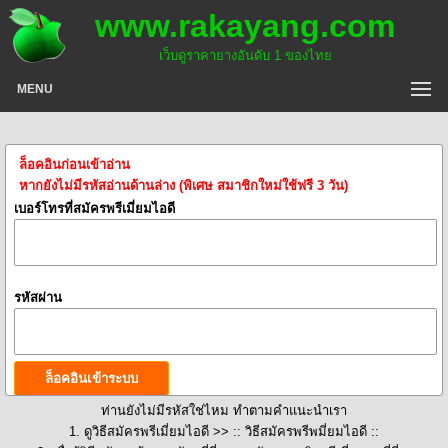
www.rakayang.com
เว็บดูราคายางอันดับ 1 ของไทย
MENU
ล็อคอินก่อนเข้าอ่าน
หากยังไม่มีรหัสอ่านด้านล่าง (พิเศษ สมาชิกใหม่ใช้ฟรี 3 วัน)
เบอร์โทรที่สมัครพรีเมี่ยมไอดี
รหัสผ่าน
ท่านยังไม่มีรหัสใช่ไหม ทำตามคำแนะนำเรา
1. ดูวิธีสมัครพรีเมี่ยมไอดี >>
:: วิธีสมัครพรีพมี่ยมไอดี ::