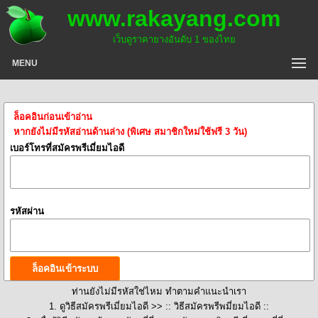
www.rakayang.com
เว็บดูราคายางอันดับ 1 ของไทย
MENU
ล็อคอินก่อนเข้าอ่าน
หากยังไม่มีรหัสอ่านด้านล่าง (พิเศษ สมาชิกใหม่ใช้ฟรี 3 วัน)
เบอร์โทรที่สมัครพรีเมี่ยมไอดี
รหัสผ่าน
ท่านยังไม่มีรหัสใช่ไหม ทำตามคำแนะนำเรา
1. ดูวิธีสมัครพรีเมี่ยมไอดี >>
:: วิธีสมัครพรีพมี่ยมไอดี ::