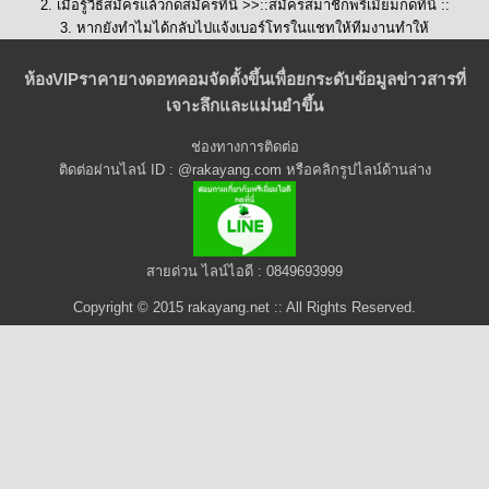
2. เมื่อรู้วิธีสมัครแล้วกดสมัครที่นี่ >>::
สมัครสมาชิกพรีเมี่ยมกดที่นี่
::
3. หากยังทำไมได้กลับไปแจ้งเบอร์โทรในแชทให้ทีมงานทำให้
ห้องVIPราคายางดอทคอมจัดตั้งขึ้นเพื่อยกระดับข้อมูลข่าวสารที่
เจาะลึกและแม่นยำขึ้น
ช่องทางการติดต่อ
ติดต่อผ่านไลน์ ID : @rakayang.com หรือคลิกรูปไลน์ด้านล่าง
สายด่วน ไลน์ไอดี : 0849693999
Copyright © 2015 rakayang.net :: All Rights Reserved.