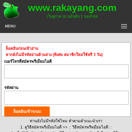
www.rakayang.com
เว็บดูราคายางอันดับ 1 ของไทย
MENU
ล็อคอินก่อนเข้าอ่าน
หากยังไม่มีรหัสอ่านด้านล่าง (พิเศษ สมาชิกใหม่ใช้ฟรี 3 วัน)
เบอร์โทรที่สมัครพรีเมี่ยมไอดี
รหัสผ่าน
ท่านยังไม่มีรหัสใช่ไหม ทำตามคำแนะนำเรา
1. ดูวิธีสมัครพรีเมี่ยมไอดี >>
:: วิธีสมัครพรีพมี่ยมไอดี ::