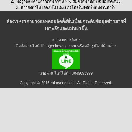
2. เมื่อรู้วิธีสมัครแล้วกดสมัครที่นี่ >>::
สมัครสมาชิกพรีเมี่ยมกดที่นี่
::
3. หากยังทำไมได้กลับไปแจ้งเบอร์โทรในแชทให้ทีมงานทำให้
ห้องVIPราคายางดอทคอมจัดตั้งขึ้นเพื่อยกระดับข้อมูลข่าวสารที่
เจาะลึกและแม่นยำขึ้น
ช่องทางการติดต่อ
ติดต่อผ่านไลน์ ID : @rakayang.com หรือคลิกรูปไลน์ด้านล่าง
สายด่วน ไลน์ไอดี : 0849693999
Copyright © 2015 rakayang.net :: All Rights Reserved.