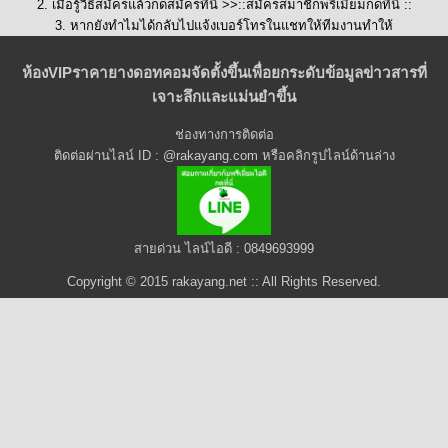
2. เมื่อรู้วิธีสมัครแล้วกดสมัครที่นี่ >>::
สมัครสมาชิกพรีเมี่ยมกดที่นี่
::
3. หากยังทำไมได้กลับไปแจ้งเบอร์โทรในแชทให้ทีมงานทำให้
ห้องVIPราคายางดอทคอมจัดตั้งขึ้นเพื่อยกระดับข้อมูลข่าวสารที่
เจาะลึกและแม่นยำขึ้น
ช่องทางการติดต่อ
ติดต่อผ่านไลน์ ID : @rakayang.com หรือคลิกรูปไลน์ด้านล่าง
สายด่วน ไลน์ไอดี : 0849693999
Copyright © 2015 rakayang.net :: All Rights Reserved.