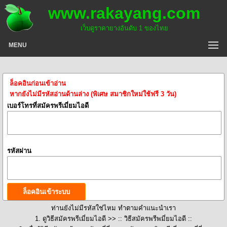
www.rakayang.com
เว็บดูราคายางอันดับ 1 ของไทย
MENU
ล็อคอินก่อนเข้าอ่าน
หากยังไม่มีรหัสอ่านด้านล่าง (พิเศษ สมาชิกใหม่ใช้ฟรี 3 วัน)
เบอร์โทรที่สมัครพรีเมี่ยมไอดี
รหัสผ่าน
ท่านยังไม่มีรหัสใช่ไหม ทำตามคำแนะนำเรา
1. ดูวิธีสมัครพรีเมี่ยมไอดี >>
:: วิธีสมัครพรีพมี่ยมไอดี ::