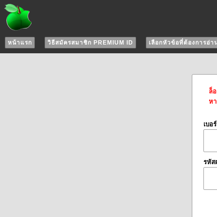
หน้าแรก
วิธีสมัครสมาชิก PREMIUM ID
เลือกหัวข้อที่ต้องการอ่า
ล็
หาก
เบอร
รหัส