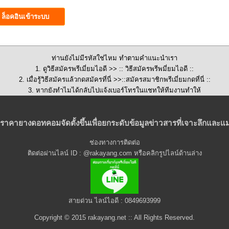
ท่านยังไม่มีรหัสใช่ไหม ทำตามคำแนะนำเรา
1. ดูวิธีสมัครพรีเมี่ยมไอดี >>
:: วิธีสมัครพรีพมี่ยมไอดี ::
2. เมื่อรู้วิธีสมัครแล้วกดสมัครที่นี่ >>::
สมัครสมาชิกพรีเมี่ยมกดที่นี่
::
3. หากยังทำไมได้กลับไปแจ้งเบอร์โทรในแชทให้ทีมงานทำให้
ราคายางดอทคอมจัดตั้งขึ้นเพื่อยกระดับข้อมูลข่าวสารที่เจาะลึกและแม
ช่องทางการติดต่อ
ติดต่อผ่านไลน์ ID : @rakayang.com หรือคลิกรูปไลน์ด้านล่าง
สายด่วน ไลน์ไอดี : 0849693999
Copyright © 2015 rakayang.net :: All Rights Reserved.