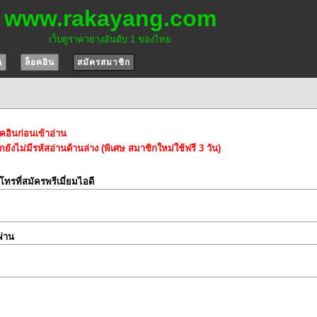
www.rakayang.com
เว็บดูราคายางอันดับ 1 ของไทย
น
ล็อคอิน
สมัครสมาชิก
อคอินก่อนเข้าอ่าน
ยังไม่มีรหัสอ่านด้านล่าง (พิเศษ สมาชิกใหม่ใช้ฟรี 3 วัน)
์โทรที่สมัครพรีเมี่ยมไอดี
ผ่าน