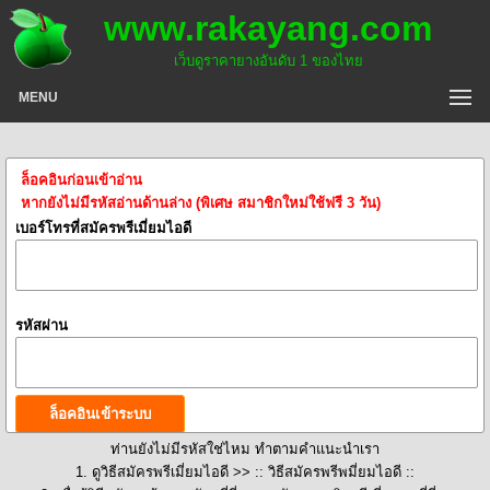
www.rakayang.com
เว็บดูราคายางอันดับ 1 ของไทย
MENU
ล็อคอินก่อนเข้าอ่าน
หากยังไม่มีรหัสอ่านด้านล่าง (พิเศษ สมาชิกใหม่ใช้ฟรี 3 วัน)
เบอร์โทรที่สมัครพรีเมี่ยมไอดี
รหัสผ่าน
ท่านยังไม่มีรหัสใช่ไหม ทำตามคำแนะนำเรา
1. ดูวิธีสมัครพรีเมี่ยมไอดี >>
:: วิธีสมัครพรีพมี่ยมไอดี ::