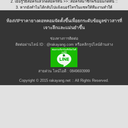
2. เมื่อรู้วิธีสมัครแล้วกดสมัครที่นี่ >>::
สมัครสมาชิกพรีเมี่ยมกดที่นี่
::
3. หากยังทำไมได้กลับไปแจ้งเบอร์โทรในแชทให้ทีมงานทำให้
ห้องVIPราคายางดอทคอมจัดตั้งขึ้นเพื่อยกระดับข้อมูลข่าวสารที่
เจาะลึกและแม่นยำขึ้น
ช่องทางการติดต่อ
ติดต่อผ่านไลน์ ID : @rakayang.com หรือคลิกรูปไลน์ด้านล่าง
สายด่วน ไลน์ไอดี : 0849693999
Copyright © 2015 rakayang.net :: All Rights Reserved.