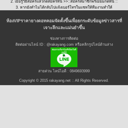
2. เมื่อรู้วิธีสมัครแล้วกดสมัครที่นี่ >>::
สมัครสมาชิกพรีเมี่ยมกดที่นี่
::
3. หากยังทำไมได้กลับไปแจ้งเบอร์โทรในแชทให้ทีมงานทำให้
ห้องVIPราคายางดอทคอมจัดตั้งขึ้นเพื่อยกระดับข้อมูลข่าวสารที่
เจาะลึกและแม่นยำขึ้น
ช่องทางการติดต่อ
ติดต่อผ่านไลน์ ID : @rakayang.com หรือคลิกรูปไลน์ด้านล่าง
สายด่วน ไลน์ไอดี : 0849693999
Copyright © 2015 rakayang.net :: All Rights Reserved.