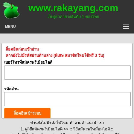
www.rakayang.com
เว็บดูราคายางอันดับ 1 ของไทย
MENU
ล็อคอินก่อนเข้าอ่าน
หากยังไม่มีรหัสอ่านด้านล่าง (พิเศษ สมาชิกใหม่ใช้ฟรี 3 วัน)
เบอร์โทรที่สมัครพรีเมี่ยมไอดี
รหัสผ่าน
ท่านยังไม่มีรหัสใช่ไหม ทำตามคำแนะนำเรา
1. ดูวิธีสมัครพรีเมี่ยมไอดี >>
:: วิธีสมัครพรีพมี่ยมไอดี ::