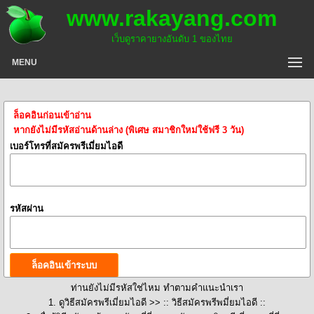
www.rakayang.com
เว็บดูราคายางอันดับ 1 ของไทย
MENU
ล็อคอินก่อนเข้าอ่าน
หากยังไม่มีรหัสอ่านด้านล่าง (พิเศษ สมาชิกใหม่ใช้ฟรี 3 วัน)
เบอร์โทรที่สมัครพรีเมี่ยมไอดี
รหัสผ่าน
ท่านยังไม่มีรหัสใช่ไหม ทำตามคำแนะนำเรา
1. ดูวิธีสมัครพรีเมี่ยมไอดี >>
:: วิธีสมัครพรีพมี่ยมไอดี ::