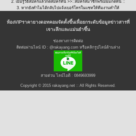
2. เมื่อรู้วิธีสมัครแล้วกดสมัครที่นี่ >>::
สมัครสมาชิกพรีเมี่ยมกดที่นี่
::
3. หากยังทำไมได้กลับไปแจ้งเบอร์โทรในแชทให้ทีมงานทำให้
ห้องVIPราคายางดอทคอมจัดตั้งขึ้นเพื่อยกระดับข้อมูลข่าวสารที่
เจาะลึกและแม่นยำขึ้น
ช่องทางการติดต่อ
ติดต่อผ่านไลน์ ID : @rakayang.com หรือคลิกรูปไลน์ด้านล่าง
สายด่วน ไลน์ไอดี : 0849693999
Copyright © 2015 rakayang.net :: All Rights Reserved.