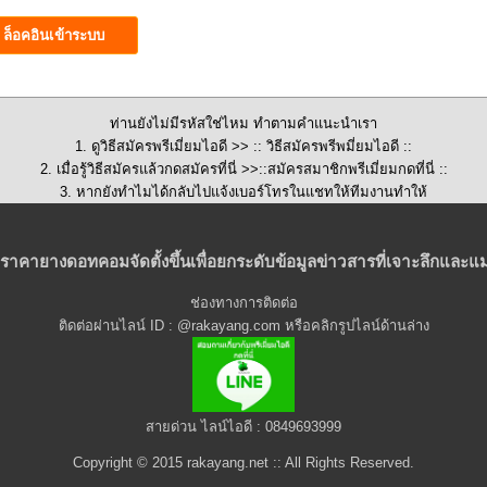
ท่านยังไม่มีรหัสใช่ไหม ทำตามคำแนะนำเรา
1. ดูวิธีสมัครพรีเมี่ยมไอดี >>
:: วิธีสมัครพรีพมี่ยมไอดี ::
2. เมื่อรู้วิธีสมัครแล้วกดสมัครที่นี่ >>::
สมัครสมาชิกพรีเมี่ยมกดที่นี่
::
3. หากยังทำไมได้กลับไปแจ้งเบอร์โทรในแชทให้ทีมงานทำให้
ราคายางดอทคอมจัดตั้งขึ้นเพื่อยกระดับข้อมูลข่าวสารที่เจาะลึกและแม
ช่องทางการติดต่อ
ติดต่อผ่านไลน์ ID : @rakayang.com หรือคลิกรูปไลน์ด้านล่าง
สายด่วน ไลน์ไอดี : 0849693999
Copyright © 2015 rakayang.net :: All Rights Reserved.