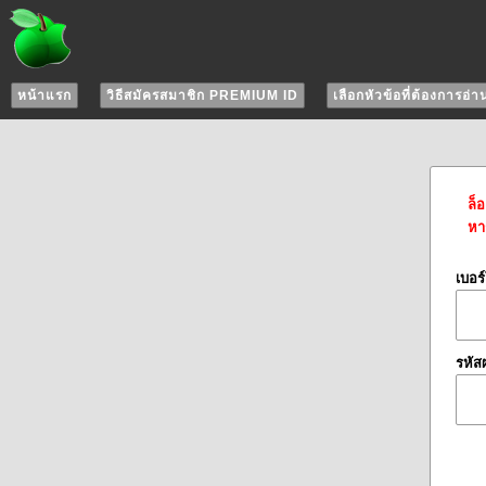
หน้าแรก
วิธีสมัครสมาชิก PREMIUM ID
เลือกหัวข้อที่ต้องการอ่า
ล็
หาก
เบอร
รหัส