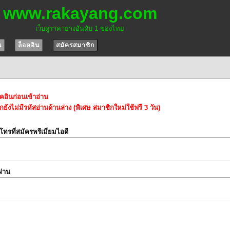
www.rakayang.com
เว็บดูราคายางอันดับ 1 ของไทย
น
ล็อคอิน
สมัครสมาชิก
อคอินก่อนเข้าอ่าน
ยังไม่มีรหัสอ่านด้านล่าง (พิเศษ สมาชิกใหม่ใช้ฟรี 3 วัน)
์โทรที่สมัครพรีเมี่ยมไอดี
ผ่าน