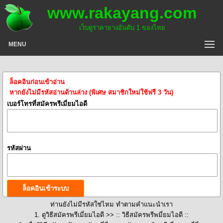
www.rakayang.com
เว็บดูราคายางอันดับ 1 ของไทย
MENU
ล็อคอินก่อนเข้าอ่าน
หากยังไม่มีรหัสอ่านด้านล่าง (พิเศษ สมาชิกใหม่ใช้ฟรี 3 วัน)
เบอร์โทรที่สมัครพรีเมี่ยมไอดี
รหัสผ่าน
ท่านยังไม่มีรหัสใช่ไหม ทำตามคำแนะนำเรา
1. ดูวิธีสมัครพรีเมี่ยมไอดี >>
:: วิธีสมัครพรีพมี่ยมไอดี ::