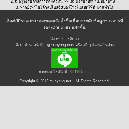
2. เมื่อรู้วิธีสมัครแล้วกดสมัครที่นี่ >>::
สมัครสมาชิกพรีเมี่ยมกดที่นี่
::
3. หากยังทำไมได้กลับไปแจ้งเบอร์โทรในแชทให้ทีมงานทำให้
ห้องVIPราคายางดอทคอมจัดตั้งขึ้นเพื่อยกระดับข้อมูลข่าวสารที่
เจาะลึกและแม่นยำขึ้น
ช่องทางการติดต่อ
ติดต่อผ่านไลน์ ID : @rakayang.com หรือคลิกรูปไลน์ด้านล่าง
สายด่วน ไลน์ไอดี : 0849693999
Copyright © 2015 rakayang.net :: All Rights Reserved.