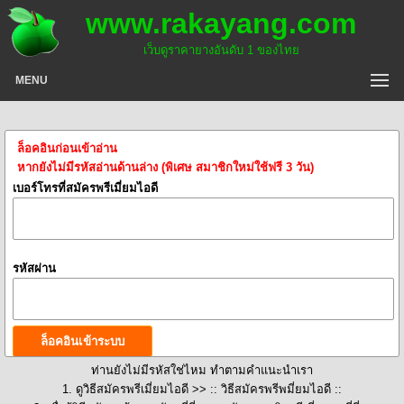
www.rakayang.com
เว็บดูราคายางอันดับ 1 ของไทย
MENU
ล็อคอินก่อนเข้าอ่าน
หากยังไม่มีรหัสอ่านด้านล่าง (พิเศษ สมาชิกใหม่ใช้ฟรี 3 วัน)
เบอร์โทรที่สมัครพรีเมี่ยมไอดี
รหัสผ่าน
ท่านยังไม่มีรหัสใช่ไหม ทำตามคำแนะนำเรา
1. ดูวิธีสมัครพรีเมี่ยมไอดี >>
:: วิธีสมัครพรีพมี่ยมไอดี ::