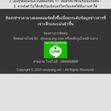
2. เมื่อรู้วิธีสมัครแล้วกดสมัครที่นี่ >>::
สมัครสมาชิกพรีเมี่ยมกดที่นี่
::
3. หากยังทำไมได้กลับไปแจ้งเบอร์โทรในแชทให้ทีมงานทำให้
ห้องVIPราคายางดอทคอมจัดตั้งขึ้นเพื่อยกระดับข้อมูลข่าวสารที่
เจาะลึกและแม่นยำขึ้น
ช่องทางการติดต่อ
ติดต่อผ่านไลน์ ID : @rakayang.com หรือคลิกรูปไลน์ด้านล่าง
สายด่วน ไลน์ไอดี : 0849693999
Copyright © 2015 rakayang.net :: All Rights Reserved.