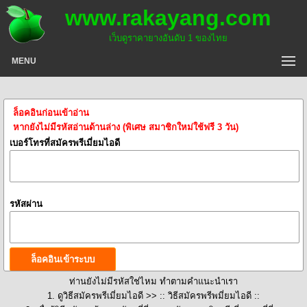
www.rakayang.com
เว็บดูราคายางอันดับ 1 ของไทย
MENU
ล็อคอินก่อนเข้าอ่าน
หากยังไม่มีรหัสอ่านด้านล่าง (พิเศษ สมาชิกใหม่ใช้ฟรี 3 วัน)
เบอร์โทรที่สมัครพรีเมี่ยมไอดี
รหัสผ่าน
ท่านยังไม่มีรหัสใช่ไหม ทำตามคำแนะนำเรา
1. ดูวิธีสมัครพรีเมี่ยมไอดี >>
:: วิธีสมัครพรีพมี่ยมไอดี ::