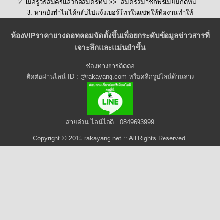
2. เมื่อรู้วิธีสมัครแล้วกดสมัครที่นี่ >>::
สมัครสมาชิกพรีเมี่ยมกดที่นี่
::
3. หากยังทำไมได้กลับไปแจ้งเบอร์โทรในแชทให้ทีมงานทำให้
ห้องVIPราคายางดอทคอมจัดตั้งขึ้นเพื่อยกระดับข้อมูลข่าวสารที่
เจาะลึกและแม่นยำขึ้น
ช่องทางการติดต่อ
ติดต่อผ่านไลน์ ID : @rakayang.com หรือคลิกรูปไลน์ด้านล่าง
สายด่วน ไลน์ไอดี : 0849693999
Copyright © 2015 rakayang.net :: All Rights Reserved.