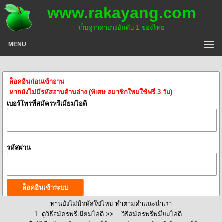
www.rakayang.com
เว็บดูราคายางอันดับ 1 ของไทย
MENU
ล็อคอินก่อนเข้าอ่าน
หากยังไม่มีรหัสอ่านด้านล่าง (พิเศษ สมาชิกใหม่ใช้ฟรี 3 วัน)
เบอร์โทรที่สมัครพรีเมี่ยมไอดี
รหัสผ่าน
ท่านยังไม่มีรหัสใช่ไหม ทำตามคำแนะนำเรา
1. ดูวิธีสมัครพรีเมี่ยมไอดี >>
:: วิธีสมัครพรีพมี่ยมไอดี ::