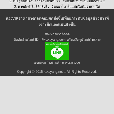
2. เมื่อรู้วิธีสมัครแล้วกดสมัครที่นี่ >>::
สมัครสมาชิกพรีเมี่ยมกดที่นี่
::
3. หากยังทำไมได้กลับไปแจ้งเบอร์โทรในแชทให้ทีมงานทำให้
ห้องVIPราคายางดอทคอมจัดตั้งขึ้นเพื่อยกระดับข้อมูลข่าวสารที่
เจาะลึกและแม่นยำขึ้น
ช่องทางการติดต่อ
ติดต่อผ่านไลน์ ID : @rakayang.com หรือคลิกรูปไลน์ด้านล่าง
สายด่วน ไลน์ไอดี : 0849693999
Copyright © 2015 rakayang.net :: All Rights Reserved.