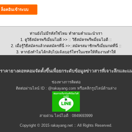
ท่านยังไม่มีรหัสใช่ไหม ทำตามคำแนะนำเรา
1. ดูวิธีสมัครพรีเมี่ยมไอดี >>
:: วิธีสมัครพรีพมี่ยมไอดี ::
2. เมื่อรู้วิธีสมัครแล้วกดสมัครที่นี่ >>::
สมัครสมาชิกพรีเมี่ยมกดที่นี่
::
3. หากยังทำไมได้กลับไปแจ้งเบอร์โทรในแชทให้ทีมงานทำให้
ราคายางดอทคอมจัดตั้งขึ้นเพื่อยกระดับข้อมูลข่าวสารที่เจาะลึกและแม
ช่องทางการติดต่อ
ติดต่อผ่านไลน์ ID : @rakayang.com หรือคลิกรูปไลน์ด้านล่าง
สายด่วน ไลน์ไอดี : 0849693999
Copyright © 2015 rakayang.net :: All Rights Reserved.