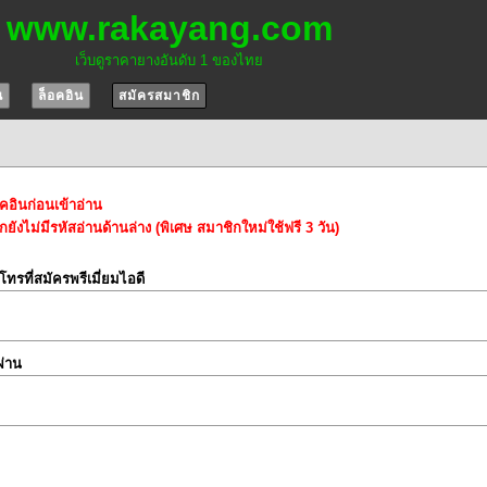
www.rakayang.com
เว็บดูราคายางอันดับ 1 ของไทย
น
ล็อคอิน
สมัครสมาชิก
อคอินก่อนเข้าอ่าน
ยังไม่มีรหัสอ่านด้านล่าง (พิเศษ สมาชิกใหม่ใช้ฟรี 3 วัน)
์โทรที่สมัครพรีเมี่ยมไอดี
ผ่าน