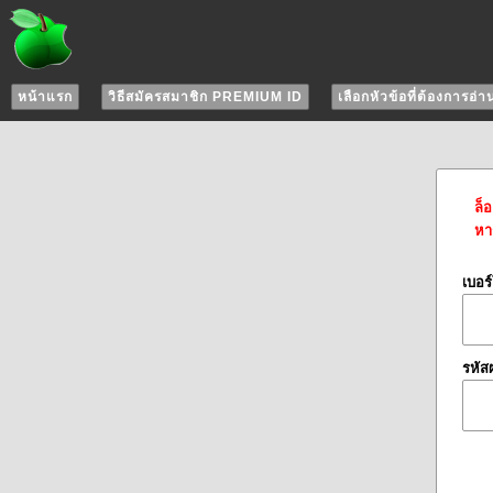
หน้าแรก
วิธีสมัครสมาชิก PREMIUM ID
เลือกหัวข้อที่ต้องการอ่า
ล็
หาก
เบอร
รหัส