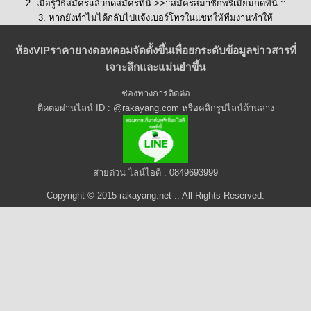
2. เมื่อรู้วิธีสมัครแล้วกดสมัครที่นี่ >>::
สมัครสมาชิกพรีเมี่ยมกดที่นี่
::
3. หากยังทำไมได้กลับไปแจ้งเบอร์โทรในแชทให้ทีมงานทำให้
ห้องVIPราคายางดอทคอมจัดตั้งขึ้นเพื่อยกระดับข้อมูลข่าวสารที่
เจาะลึกและแม่นยำขึ้น
ช่องทางการติดต่อ
ติดต่อผ่านไลน์ ID : @rakayang.com หรือคลิกรูปไลน์ด้านล่าง
สายด่วน ไลน์ไอดี : 0849693999
Copyright © 2015 rakayang.net :: All Rights Reserved.