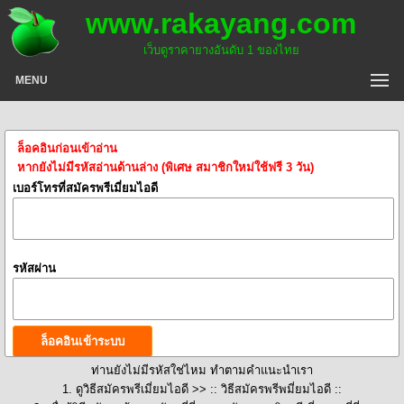
www.rakayang.com
เว็บดูราคายางอันดับ 1 ของไทย
MENU
ล็อคอินก่อนเข้าอ่าน
หากยังไม่มีรหัสอ่านด้านล่าง (พิเศษ สมาชิกใหม่ใช้ฟรี 3 วัน)
เบอร์โทรที่สมัครพรีเมี่ยมไอดี
รหัสผ่าน
ท่านยังไม่มีรหัสใช่ไหม ทำตามคำแนะนำเรา
1. ดูวิธีสมัครพรีเมี่ยมไอดี >>
:: วิธีสมัครพรีพมี่ยมไอดี ::