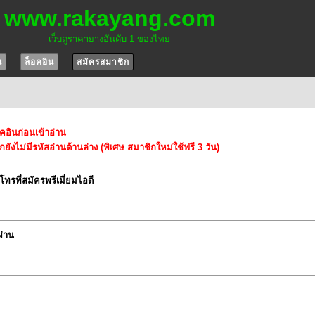
www.rakayang.com
เว็บดูราคายางอันดับ 1 ของไทย
น
ล็อคอิน
สมัครสมาชิก
อคอินก่อนเข้าอ่าน
ยังไม่มีรหัสอ่านด้านล่าง (พิเศษ สมาชิกใหม่ใช้ฟรี 3 วัน)
์โทรที่สมัครพรีเมี่ยมไอดี
ผ่าน