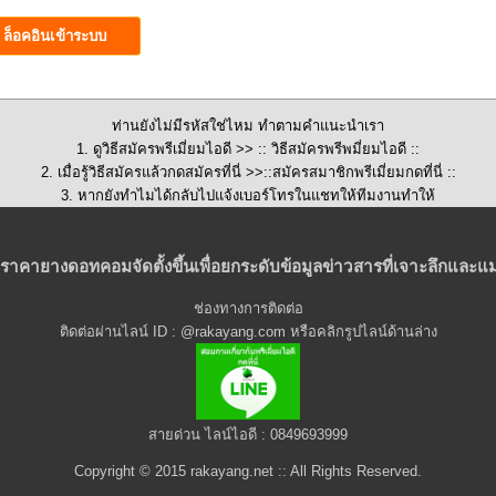
ท่านยังไม่มีรหัสใช่ไหม ทำตามคำแนะนำเรา
1. ดูวิธีสมัครพรีเมี่ยมไอดี >>
:: วิธีสมัครพรีพมี่ยมไอดี ::
2. เมื่อรู้วิธีสมัครแล้วกดสมัครที่นี่ >>::
สมัครสมาชิกพรีเมี่ยมกดที่นี่
::
3. หากยังทำไมได้กลับไปแจ้งเบอร์โทรในแชทให้ทีมงานทำให้
ราคายางดอทคอมจัดตั้งขึ้นเพื่อยกระดับข้อมูลข่าวสารที่เจาะลึกและแม
ช่องทางการติดต่อ
ติดต่อผ่านไลน์ ID : @rakayang.com หรือคลิกรูปไลน์ด้านล่าง
สายด่วน ไลน์ไอดี : 0849693999
Copyright © 2015 rakayang.net :: All Rights Reserved.