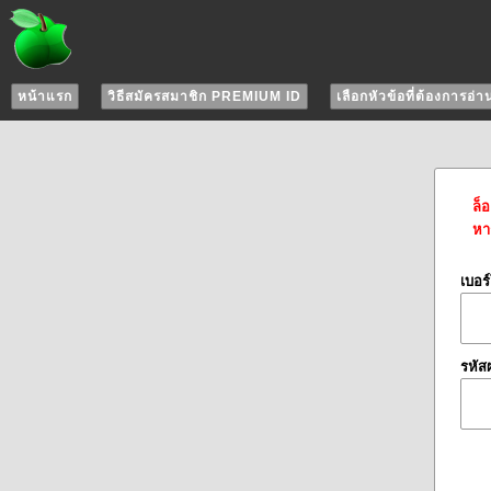
หน้าแรก
วิธีสมัครสมาชิก PREMIUM ID
เลือกหัวข้อที่ต้องการอ่า
ล็
หาก
เบอร
รหัส