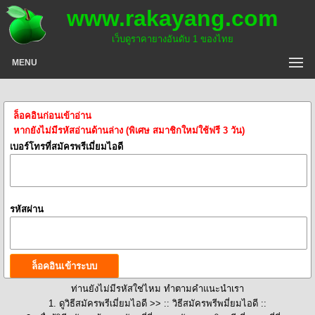
www.rakayang.com
เว็บดูราคายางอันดับ 1 ของไทย
MENU
ล็อคอินก่อนเข้าอ่าน
หากยังไม่มีรหัสอ่านด้านล่าง (พิเศษ สมาชิกใหม่ใช้ฟรี 3 วัน)
เบอร์โทรที่สมัครพรีเมี่ยมไอดี
รหัสผ่าน
ท่านยังไม่มีรหัสใช่ไหม ทำตามคำแนะนำเรา
1. ดูวิธีสมัครพรีเมี่ยมไอดี >>
:: วิธีสมัครพรีพมี่ยมไอดี ::