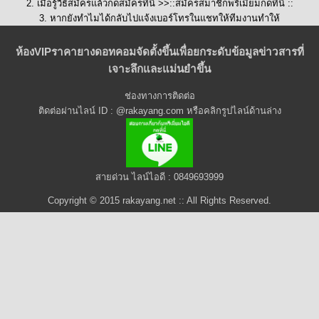
2. เมื่อรู้วิธีสมัครแล้วกดสมัครที่นี่ >>::
สมัครสมาชิกพรีเมี่ยมกดที่นี่
::
3. หากยังทำไมได้กลับไปแจ้งเบอร์โทรในแชทให้ทีมงานทำให้
ห้องVIPราคายางดอทคอมจัดตั้งขึ้นเพื่อยกระดับข้อมูลข่าวสารที่
เจาะลึกและแม่นยำขึ้น
ช่องทางการติดต่อ
ติดต่อผ่านไลน์ ID : @rakayang.com หรือคลิกรูปไลน์ด้านล่าง
สายด่วน ไลน์ไอดี : 0849693999
Copyright © 2015 rakayang.net :: All Rights Reserved.