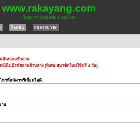
www.rakayang.com
เว็บดูราคายางอันดับ 1 ของไทย
น
ล็อคอิน
สมัครสมาชิก
อคอินก่อนเข้าอ่าน
ยังไม่มีรหัสอ่านด้านล่าง (พิเศษ สมาชิกใหม่ใช้ฟรี 3 วัน)
์โทรที่สมัครพรีเมี่ยมไอดี
ผ่าน