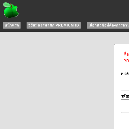
หน้าแรก
วิธีสมัครสมาชิก PREMIUM ID
เลือกหัวข้อที่ต้องการอ่า
ล็
หาก
เบอร
รหัส