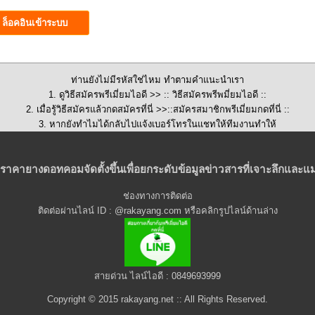
ท่านยังไม่มีรหัสใช่ไหม ทำตามคำแนะนำเรา
1. ดูวิธีสมัครพรีเมี่ยมไอดี >>
:: วิธีสมัครพรีพมี่ยมไอดี ::
2. เมื่อรู้วิธีสมัครแล้วกดสมัครที่นี่ >>::
สมัครสมาชิกพรีเมี่ยมกดที่นี่
::
3. หากยังทำไมได้กลับไปแจ้งเบอร์โทรในแชทให้ทีมงานทำให้
ราคายางดอทคอมจัดตั้งขึ้นเพื่อยกระดับข้อมูลข่าวสารที่เจาะลึกและแม
ช่องทางการติดต่อ
ติดต่อผ่านไลน์ ID : @rakayang.com หรือคลิกรูปไลน์ด้านล่าง
สายด่วน ไลน์ไอดี : 0849693999
Copyright © 2015 rakayang.net :: All Rights Reserved.